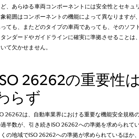
えど、あらゆる車両コンポーネントには安全性とセキュ
対象範囲はコンポーネントの機能によって異なりますが
あっても、またどのタイプの車両であっても、そのソフ
スタンダードやガイドラインに確実に準拠させることは
おいて欠かせません。
ISO 26262の重要
わらず
ISO 26262は、自動車業界における重要な機能安全規
の過半数が、引き続きISO 26262への準拠を求められ
多くの地域でISO 26262への準拠が求められているほ