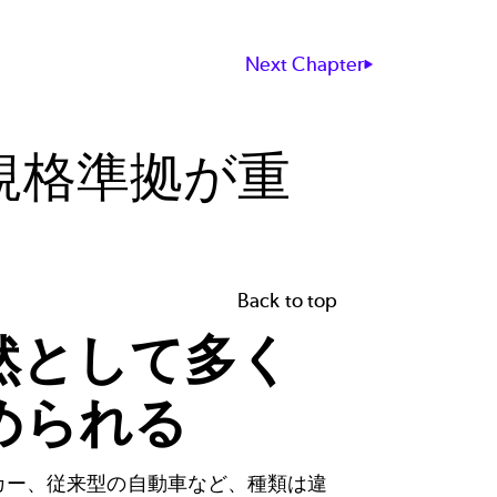
Next Chapter
規格準拠が重
Back to top
然として多く
められる
カー、従来型の自動車など、種類は違