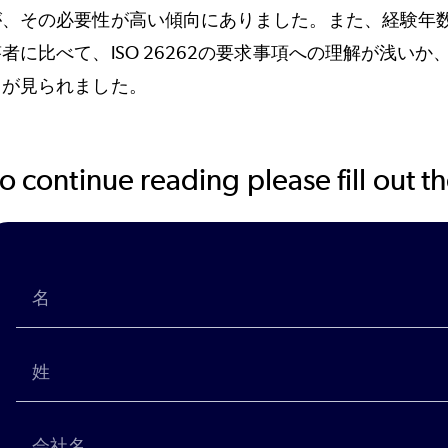
が、その必要性が高い傾向にありました。また、経験年
答者に比べて、ISO 26262の要求事項への理解が浅い
向が見られました。
o continue reading please fill out 