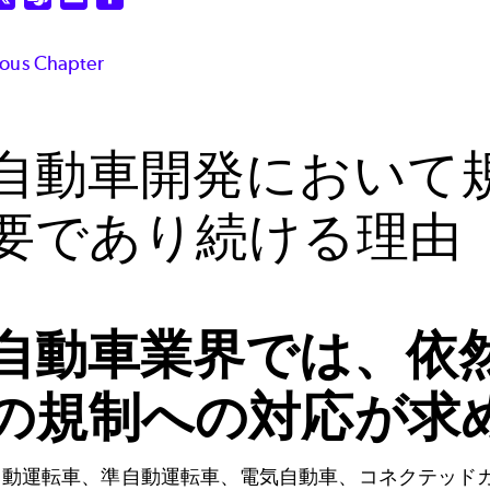
ious Chapter
自動車開発において
要であり続ける理由
自動車業界では、依
の規制への対応が求
自動運転車、準自動運転車、電気自動車、コネクテッド