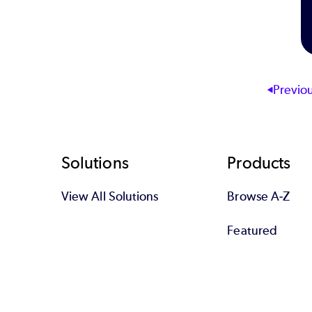
Previo
Footer
Solutions
Products
View All Solutions
Browse A-Z
Featured